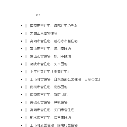
List
南砺市営住宅 遊部住宅のぞみ
太閤山東県営住宅
高岡市営住宅 蓮花寺市営住宅
富山市営住宅 源川原団地
富山市営住宅 妙川寺団地
砺波市営住宅 矢木団地
上平村立住宅「楽雪住宅」
上市町営住宅 白萩西部公営住宅「白萩の里」
南砺市営住宅 南部団地
南砺市営住宅 新町団地
南砺市営住宅 戸板住宅
高岡市営住宅 矢田市営住宅
射水市営住宅 海王町団地
上市町公営住宅 陽南町営住宅