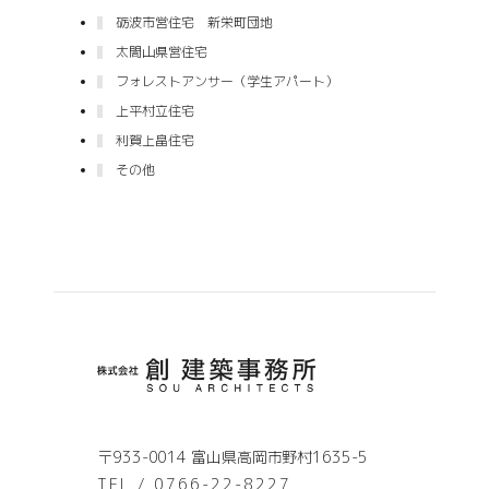
砺波市営住宅 新栄町団地
太閤山県営住宅
フォレストアンサー（学生アパート）
上平村立住宅
利賀上畠住宅
その他
〒933-0014 富山県高岡市野村1635-5
TEL / 0766-22-8227