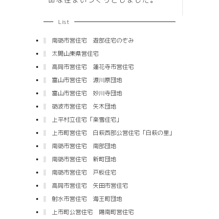
List
南砺市営住宅 遊部住宅のぞみ
太閤山東県営住宅
高岡市営住宅 蓮花寺市営住宅
富山市営住宅 源川原団地
富山市営住宅 妙川寺団地
砺波市営住宅 矢木団地
上平村立住宅「楽雪住宅」
上市町営住宅 白萩西部公営住宅「白萩の里」
南砺市営住宅 南部団地
南砺市営住宅 新町団地
南砺市営住宅 戸板住宅
高岡市営住宅 矢田市営住宅
射水市営住宅 海王町団地
上市町公営住宅 陽南町営住宅