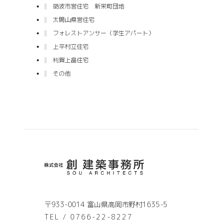
砺波市営住宅 新栄町団地
太閤山県営住宅
フォレストアンサー（学生アパート）
上平村立住宅
利賀上畠住宅
その他
〒933-0014 富山県高岡市野村1635-5
TEL / 0766-22-8227