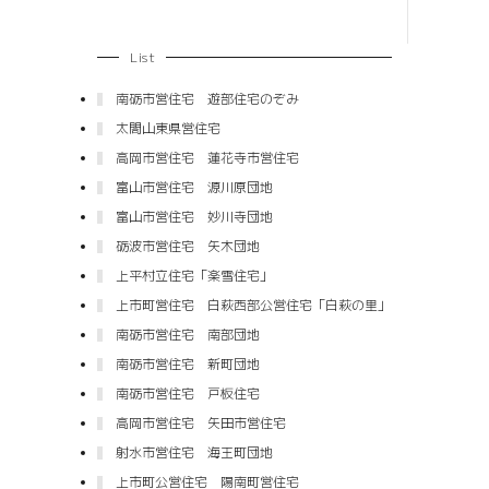
List
南砺市営住宅 遊部住宅のぞみ
太閤山東県営住宅
高岡市営住宅 蓮花寺市営住宅
富山市営住宅 源川原団地
富山市営住宅 妙川寺団地
砺波市営住宅 矢木団地
上平村立住宅「楽雪住宅」
上市町営住宅 白萩西部公営住宅「白萩の里」
南砺市営住宅 南部団地
南砺市営住宅 新町団地
南砺市営住宅 戸板住宅
高岡市営住宅 矢田市営住宅
射水市営住宅 海王町団地
上市町公営住宅 陽南町営住宅